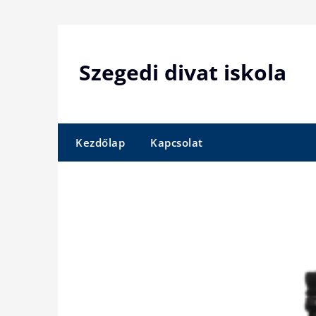
Skip
to
content
Szegedi divat iskola
Kezdőlap
Kapcsolat