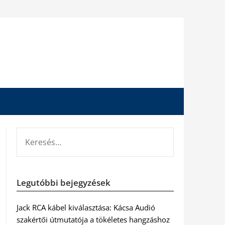
KERESÉS:
Legutóbbi bejegyzések
Jack RCA kábel kiválasztása: Kácsa Audió
szakértői útmutatója a tökéletes hangzáshoz