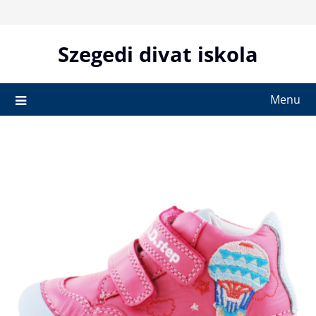
Skip
to
content
Szegedi divat iskola
Menu