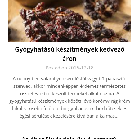
Gyógyhatású készítmények kedvező
áron
Posted on 2015-12-18
Amennyiben valamilyen sérüléstől vagy bőrpanasztól
szenved, akkor mindenképpen érdemes természetes
összetevőkből készült terméket alkalmaznia. A
gyógyhatású készítmények között lévő körömvirág krém
lokális, kisebb felületű bőrgyulladások, bőrkiütések és
égési sérülések kezelésére kiválóan alkalmas….