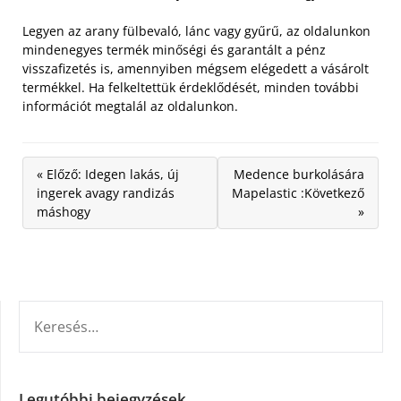
Legyen az arany fülbevaló, lánc vagy gyűrű, az oldalunkon
mindenegyes termék minőségi és garantált a pénz
visszafizetés is, amennyiben mégsem elégedett a vásárolt
termékkel. Ha felkeltettük érdeklődését, minden további
információt megtalál az oldalunkon.
« Előző: Idegen lakás, új
Medence burkolására
ingerek avagy randizás
Mapelastic :Következő
máshogy
»
KERESÉS:
Legutóbbi bejegyzések