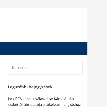
KERESÉS:
Legutóbbi bejegyzések
Jack RCA kábel kiválasztása: Kácsa Audió
szakértői útmutatója a tökéletes hangzáshoz