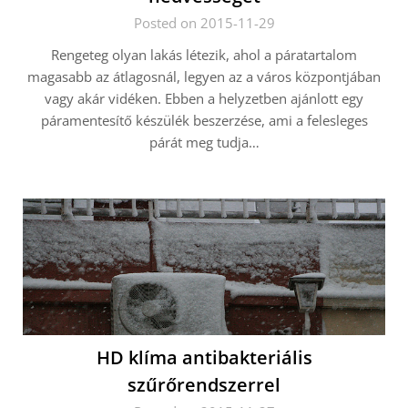
Posted on 2015-11-29
Rengeteg olyan lakás létezik, ahol a páratartalom
magasabb az átlagosnál, legyen az a város központjában
vagy akár vidéken. Ebben a helyzetben ajánlott egy
páramentesítő készülék beszerzése, ami a felesleges
párát meg tudja…
HD klíma antibakteriális
szűrőrendszerrel