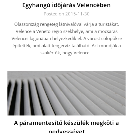
Egyhangú időjárás Velencében
Posted on 2015-11-30
Olaszország rengeteg látnivalóval várja a turistákat.
Velence a Veneto régió székhelye, ami a mocsaras
Velencei lagúnában helyezkedik el. A várost cölöpökre
építették, ami alatt tengervíz található. Azt mondják a
szakértők, hogy Velence…
A páramentesítő készülék megköti a
nedvességet