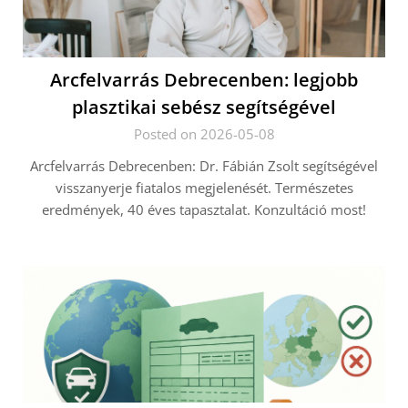
Arcfelvarrás Debrecenben: legjobb
plasztikai sebész segítségével
Posted on 2026-05-08
Arcfelvarrás Debrecenben: Dr. Fábián Zsolt segítségével
visszanyerje fiatalos megjelenését. Természetes
eredmények, 40 éves tapasztalat. Konzultáció most!