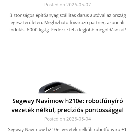
Posted on 2026-05-07
Biztonságos építőanyag szállítás darus autóval az ország
egész területén. Megbízható fuvarozó partner, azonnali
indulás, 6000 kg-ig. Fedezze fel a legjobb megoldásokat!
Segway Navimow h210e: robotfűnyíró
vezeték nélkül, precíziós pontossággal
Posted on 2026-05-04
Segway Navimow h210e: vezeték nélküli robotfűnyíró ±1