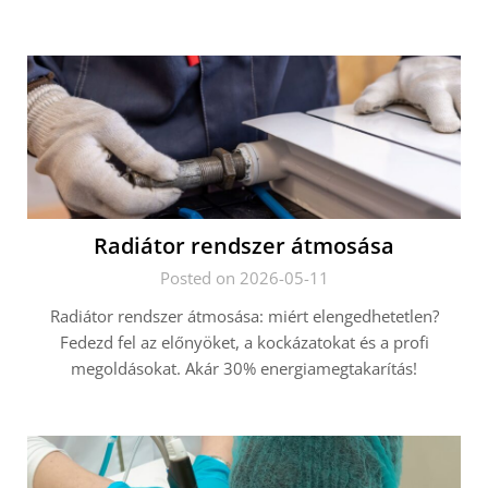
Radiátor rendszer átmosása
Posted on 2026-05-11
Radiátor rendszer átmosása: miért elengedhetetlen?
Fedezd fel az előnyöket, a kockázatokat és a profi
megoldásokat. Akár 30% energiamegtakarítás!