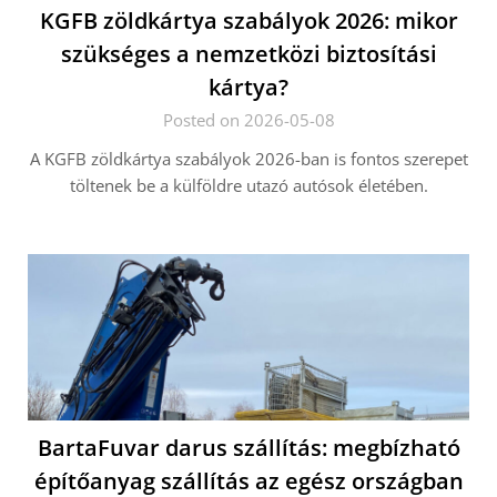
KGFB zöldkártya szabályok 2026: mikor
szükséges a nemzetközi biztosítási
kártya?
Posted on 2026-05-08
A KGFB zöldkártya szabályok 2026-ban is fontos szerepet
töltenek be a külföldre utazó autósok életében.
BartaFuvar darus szállítás: megbízható
építőanyag szállítás az egész országban