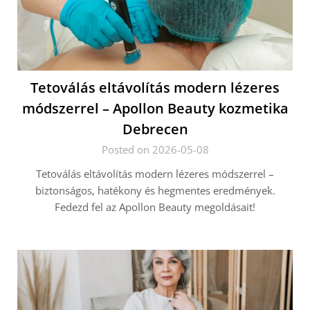
Tetoválás eltávolítás modern lézeres
módszerrel – Apollon Beauty kozmetika
Debrecen
Posted on 2026-05-08
Tetoválás eltávolítás modern lézeres módszerrel –
biztonságos, hatékony és hegmentes eredmények.
Fedezd fel az Apollon Beauty megoldásait!