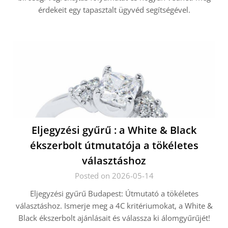
érdekeit egy tapasztalt ügyvéd segítségével.
Eljegyzési gyűrű : a White & Black
ékszerbolt útmutatója a tökéletes
választáshoz
Posted on 2026-05-14
Eljegyzési gyűrű Budapest: Útmutató a tökéletes
választáshoz. Ismerje meg a 4C kritériumokat, a White &
Black ékszerbolt ajánlásait és válassza ki álomgyűrűjét!