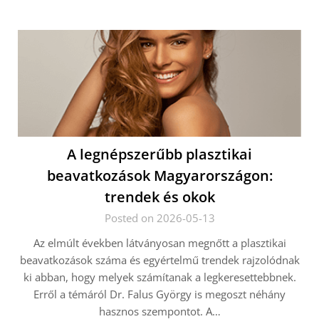
A legnépszerűbb plasztikai
beavatkozások Magyarországon:
trendek és okok
Posted on 2026-05-13
Az elmúlt években látványosan megnőtt a plasztikai
beavatkozások száma és egyértelmű trendek rajzolódnak
ki abban, hogy melyek számítanak a legkeresettebbnek.
Erről a témáról Dr. Falus György is megoszt néhány
hasznos szempontot. A…