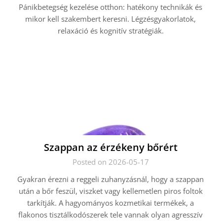
Pánikbetegség kezelése otthon: hatékony technikák és
mikor kell szakembert keresni. Légzésgyakorlatok,
relaxáció és kognitív stratégiák.
Szappan az érzékeny bőrért
Posted on 2026-05-17
Gyakran érezni a reggeli zuhanyzásnál, hogy a szappan
után a bőr feszül, viszket vagy kellemetlen piros foltok
tarkítják. A hagyományos kozmetikai termékek, a
flakonos tisztálkodószerek tele vannak olyan agresszív