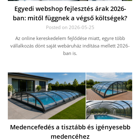
Egyedi webshop fejlesztés árak 2026-
ban: mitől függnek a végső költségek?
Posted on 2026-05-25
Az online kereskedelem fejlődése miatt, egyre több
vállalkozás dönt saját webáruház indítása mellett 2026-
ban is.
Medencefedés a tisztább és igényesebb
medencéhez