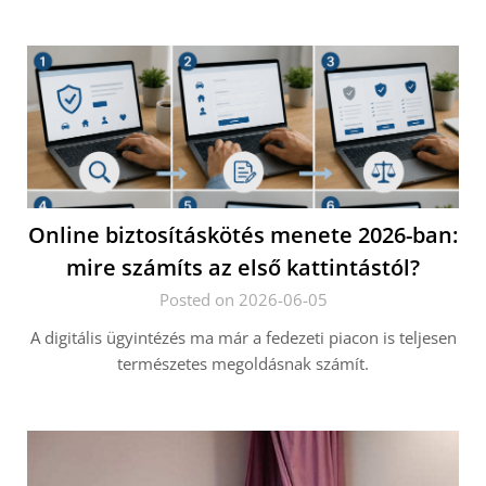
Online biztosításkötés menete 2026-ban:
mire számíts az első kattintástól?
Posted on 2026-06-05
A digitális ügyintézés ma már a fedezeti piacon is teljesen
természetes megoldásnak számít.