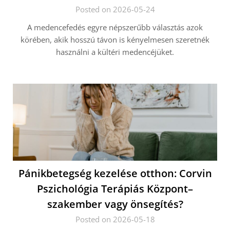
Posted on 2026-05-24
A medencefedés egyre népszerűbb választás azok
körében, akik hosszú távon is kényelmesen szeretnék
használni a kültéri medencéjüket.
Pánikbetegség kezelése otthon: Corvin
Pszichológia Terápiás Központ–
szakember vagy önsegítés?
Posted on 2026-05-18