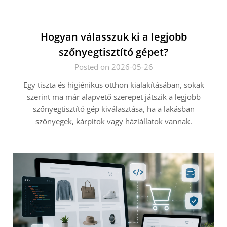
Hogyan válasszuk ki a legjobb
szőnyegtisztító gépet?
Posted on 2026-05-26
Egy tiszta és higiénikus otthon kialakításában, sokak
szerint ma már alapvető szerepet játszik a legjobb
szőnyegtisztító gép kiválasztása, ha a lakásban
szőnyegek, kárpitok vagy háziállatok vannak.