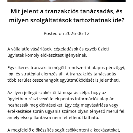
Mit jelent a tranzakciós tanácsadás, és
milyen szolgáltatások tartozhatnak ide?
Posted on 2026-06-12
A vállalatfelvásárlások, cégeladások és egyéb üzleti
ügyletek komoly előkészítést igényelnek.
Egy sikeres tranzakció mögött rendszerint alapos pénzügyi,
jogi és stratégiai elemzés áll. A
tranzakciós tanácsadás
több terület összehangolt együttműködését is jelentheti.
Az ilyen jellegű szakértői támogatás célja, hogy az
ügyletben részt vevő felek pontos információk alapján
hozhassák meg döntéseiket. Egy cég megvásárlása vagy
értékesítése során ugyanis számos olyan tényező merül fel,
amely első pillantásra nem feltétlenül látható.
A megfelelő előkészítés segít csökkenteni a kockázatokat,