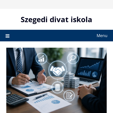
Skip
to
content
Szegedi divat iskola
Menu