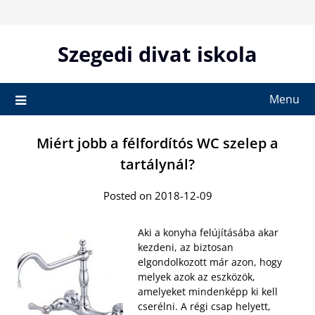
Skip
to
content
Szegedi divat iskola
Menu
Miért jobb a félfordítós WC szelep a
tartálynál?
Posted on 2018-12-09
Aki a konyha felújításába akar
kezdeni, az biztosan
elgondolkozott már azon, hogy
melyek azok az eszközök,
amelyeket mindenképp ki kell
cserélni. A régi csap helyett,