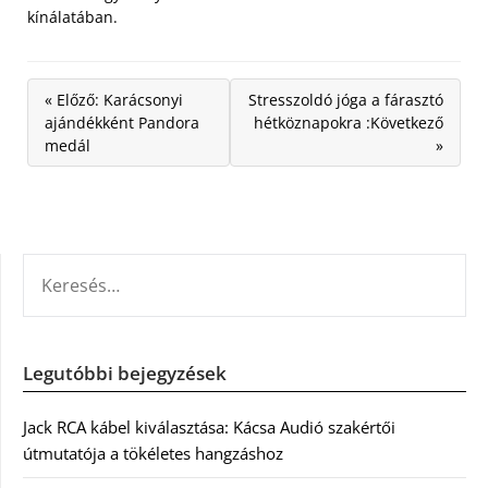
kínálatában.
« Előző: Karácsonyi
Stresszoldó jóga a fárasztó
ajándékként Pandora
hétköznapokra :Következő
medál
»
KERESÉS:
Legutóbbi bejegyzések
Jack RCA kábel kiválasztása: Kácsa Audió szakértői
útmutatója a tökéletes hangzáshoz