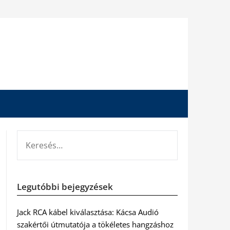
KERESÉS:
Legutóbbi bejegyzések
Jack RCA kábel kiválasztása: Kácsa Audió
szakértői útmutatója a tökéletes hangzáshoz