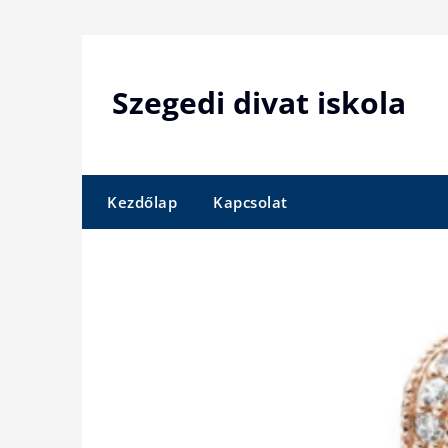
Skip
to
content
Szegedi divat iskola
Kezdőlap
Kapcsolat