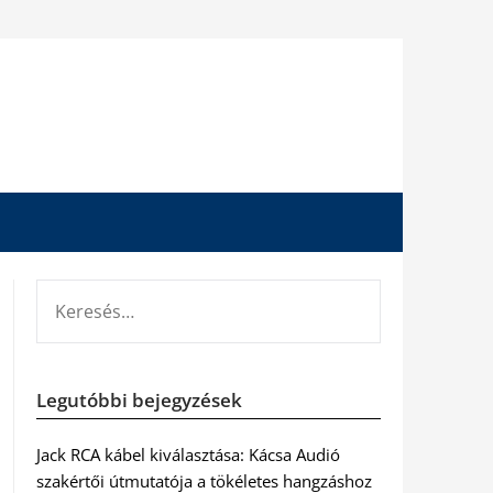
KERESÉS:
Legutóbbi bejegyzések
Jack RCA kábel kiválasztása: Kácsa Audió
szakértői útmutatója a tökéletes hangzáshoz