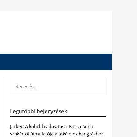
KERESÉS:
Legutóbbi bejegyzések
Jack RCA kábel kiválasztása: Kácsa Audió
szakértői útmutatója a tökéletes hangzáshoz