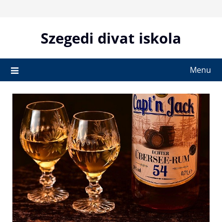
Skip
to
content
Szegedi divat iskola
Menu