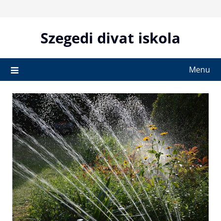
Skip
to
content
Szegedi divat iskola
Menu