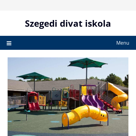
Skip
to
content
Szegedi divat iskola
Menu