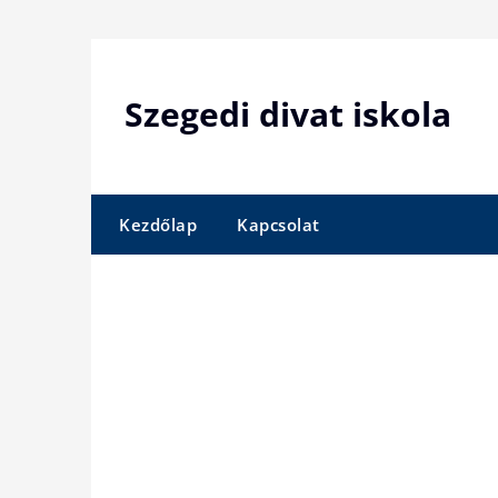
Skip
to
content
Szegedi divat iskola
Kezdőlap
Kapcsolat