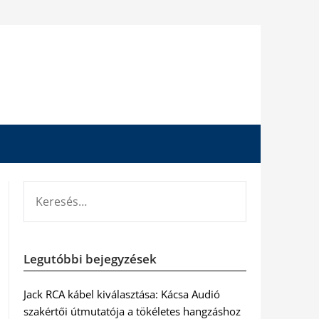
KERESÉS:
Legutóbbi bejegyzések
Jack RCA kábel kiválasztása: Kácsa Audió
szakértői útmutatója a tökéletes hangzáshoz