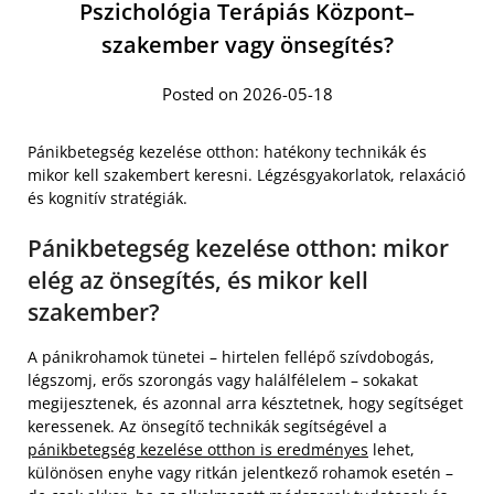
Pszichológia Terápiás Központ–
szakember vagy önsegítés?
Posted on 2026-05-18
Pánikbetegség kezelése otthon: hatékony technikák és
mikor kell szakembert keresni. Légzésgyakorlatok, relaxáció
és kognitív stratégiák.
Pánikbetegség kezelése otthon: mikor
elég az önsegítés, és mikor kell
szakember?
A pánikrohamok tünetei – hirtelen fellépő szívdobogás,
légszomj, erős szorongás vagy halálfélelem – sokakat
megijesztenek, és azonnal arra késztetnek, hogy segítséget
keressenek. Az önsegítő technikák segítségével a
pánikbetegség kezelése otthon is eredményes
lehet,
különösen enyhe vagy ritkán jelentkező rohamok esetén –