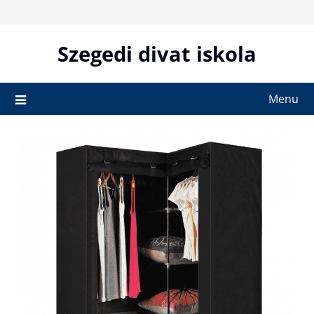
Skip
to
content
Szegedi divat iskola
Menu