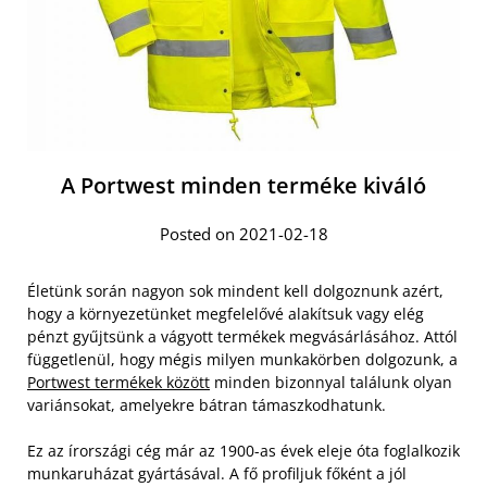
A Portwest minden terméke kiváló
Posted on 2021-02-18
Életünk során nagyon sok mindent kell dolgoznunk azért,
hogy a környezetünket megfelelővé alakítsuk vagy elég
pénzt gyűjtsünk a vágyott termékek megvásárlásához. Attól
függetlenül, hogy mégis milyen munkakörben dolgozunk, a
Portwest termékek között
minden bizonnyal találunk olyan
variánsokat, amelyekre bátran támaszkodhatunk.
Ez az írországi cég már az 1900-as évek eleje óta foglalkozik
munkaruházat gyártásával. A fő profiljuk főként a jól