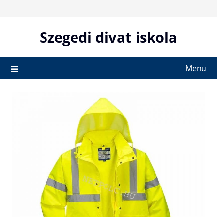
Skip
to
content
Szegedi divat iskola
Menu