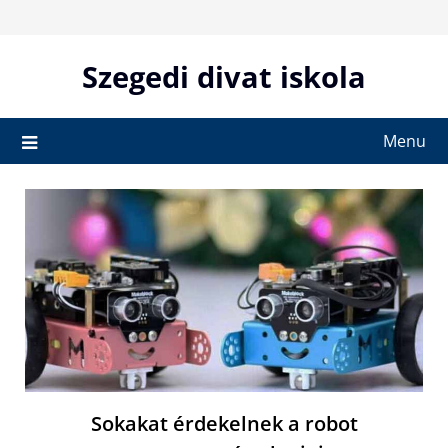
Skip
to
content
Szegedi divat iskola
Menu
Sokakat érdekelnek a robot