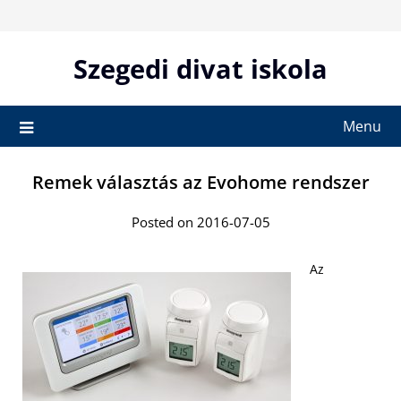
Skip
to
content
Szegedi divat iskola
Menu
Remek választás az Evohome rendszer
Posted on 2016-07-05
Az