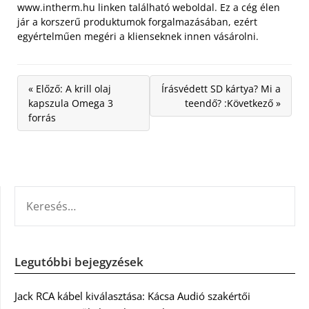
www.intherm.hu linken található weboldal. Ez a cég élen
jár a korszerű produktumok forgalmazásában, ezért
egyértelműen megéri a klienseknek innen vásárolni.
« Előző: A krill olaj
Írásvédett SD kártya? Mi a
kapszula Omega 3
teendő? :Következő »
forrás
KERESÉS:
Legutóbbi bejegyzések
Jack RCA kábel kiválasztása: Kácsa Audió szakértői