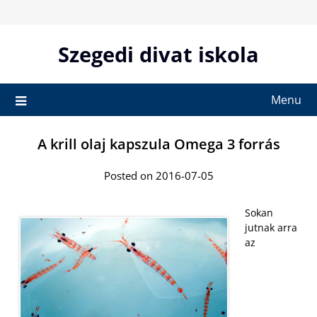
Skip
to
content
Szegedi divat iskola
Menu
A krill olaj kapszula Omega 3 forrás
Posted on 2016-07-05
Sokan
jutnak arra
az