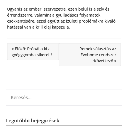
Ugyanis az emberi szervezetre, ezen belül is a szív és
érrendszerre, valamint a gyulladásos folyamatok
csökkentésére, ezzel együtt az ízületi problémákra kiváló
hatással van a krill olaj kapszula.
« Előző: Próbálja ki a
Remek választás az
gyógygomba sikereit!
Evohome rendszer
:Következő »
KERESÉS:
Legutóbbi bejegyzések