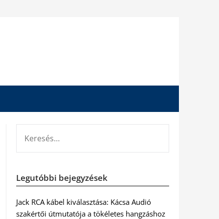
KERESÉS:
Legutóbbi bejegyzések
Jack RCA kábel kiválasztása: Kácsa Audió
szakértői útmutatója a tökéletes hangzáshoz