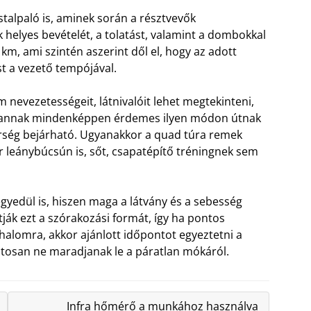
stalpaló is, aminek során a résztvevők
 helyes bevételét, a tolatást, valamint a dombokkal
km, ami szintén aszerint dől el, hogy az adott
st a vezető tempójával.
nevezetességeit, látnivalóit lehet megtekinteni,
ni, annak mindenképpen érdemes ilyen módon útnak
 térség bejárható. Ugyanakkor a quad túra remek
ár leánybúcsún is, sőt, csapatépítő tréningnek sem
yedül is, hiszen maga a látvány és a sebesség
ják ezt a szórakozási formát, így ha pontos
alomra, akkor ajánlott időpontot egyeztetni a
ztosan ne maradjanak le a páratlan mókáról.
Infra hőmérő a munkához használva