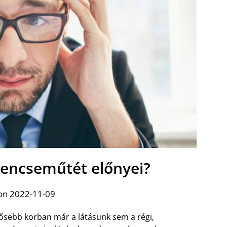
 lencseműtét előnyei?
on 2022-11-09
ősebb korban már a látásunk sem a régi,