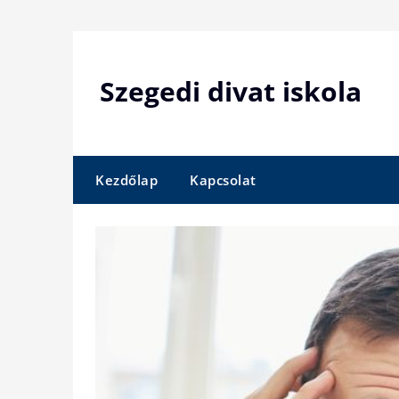
Skip
to
content
Szegedi divat iskola
Kezdőlap
Kapcsolat