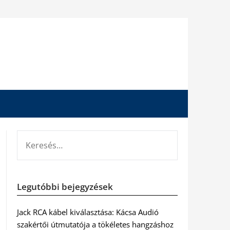
KERESÉS:
Legutóbbi bejegyzések
Jack RCA kábel kiválasztása: Kácsa Audió
szakértői útmutatója a tökéletes hangzáshoz