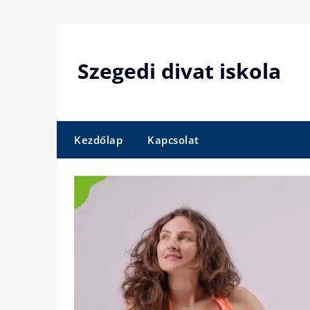
Skip
to
content
Szegedi divat iskola
Kezdőlap
Kapcsolat