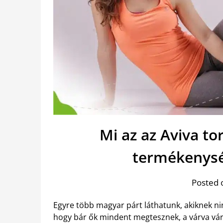
Mi az az Aviva to
termékenysé
Posted 
Egyre több magyar párt láthatunk, akiknek n
hogy bár ők mindent megtesznek, a várva vá