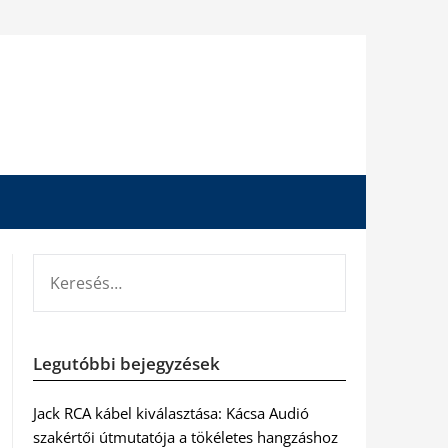
KERESÉS:
Legutóbbi bejegyzések
Jack RCA kábel kiválasztása: Kácsa Audió
szakértői útmutatója a tökéletes hangzáshoz