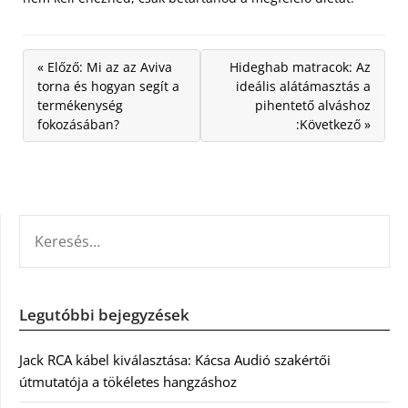
« Előző: Mi az az Aviva
Hideghab matracok: Az
torna és hogyan segít a
ideális alátámasztás a
termékenység
pihentető alváshoz
fokozásában?
:Következő »
KERESÉS:
Legutóbbi bejegyzések
Jack RCA kábel kiválasztása: Kácsa Audió szakértői
útmutatója a tökéletes hangzáshoz