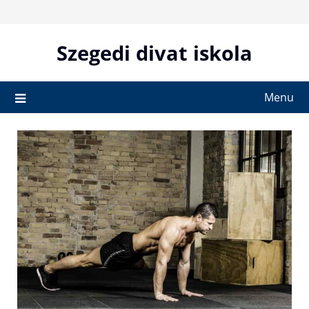
Skip
to
content
Szegedi divat iskola
Menu