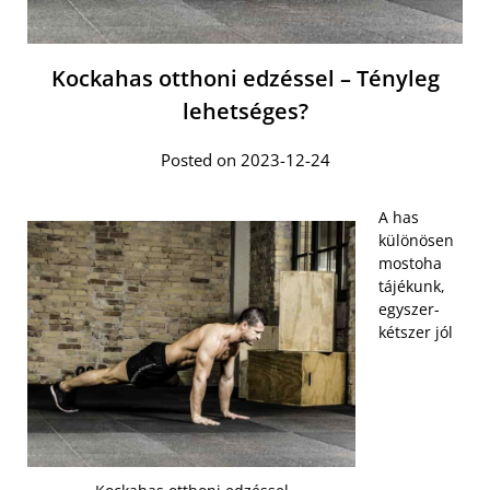
Kockahas otthoni edzéssel – Tényleg
lehetséges?
Posted on 2023-12-24
A has
különösen
mostoha
tájékunk,
egyszer-
kétszer jól