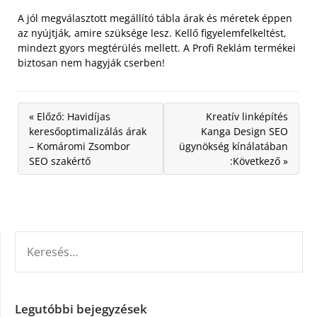
A jól megválasztott megállító tábla árak és méretek éppen
az nyújtják, amire szüksége lesz. Kellő figyelemfelkeltést,
mindezt gyors megtérülés mellett. A Profi Reklám termékei
biztosan nem hagyják cserben!
« Előző: Havidíjas
Kreatív linképítés
keresőoptimalizálás árak
Kanga Design SEO
– Komáromi Zsombor
ügynökség kínálatában
SEO szakértő
:Következő »
KERESÉS:
Legutóbbi bejegyzések