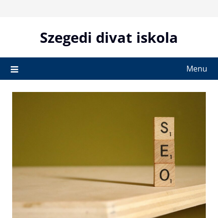
Skip
to
content
Szegedi divat iskola
Menu