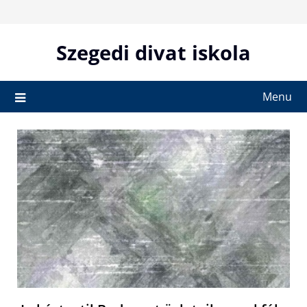
Skip
to
content
Szegedi divat iskola
Menu