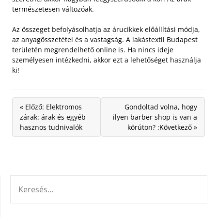
természetesen változóak.
Az összeget befolyásolhatja az árucikkek előállítási módja,
az anyagösszetétel és a vastagság. A lakástextil Budapest
területén megrendelhető online is. Ha nincs ideje
személyesen intézkedni, akkor ezt a lehetőséget használja
ki!
« Előző: Elektromos
Gondoltad volna, hogy
zárak: árak és egyéb
ilyen barber shop is van a
hasznos tudnivalók
körúton? :Következő »
KERESÉS: