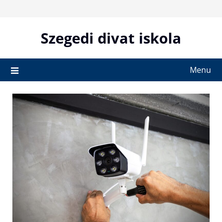
Skip
to
content
Szegedi divat iskola
Menu