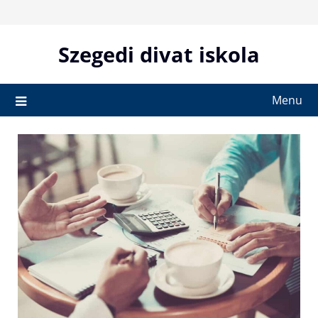
Skip
to
content
Szegedi divat iskola
Menu