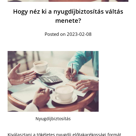
Hogy néz ki a nyugdíjbiztosítás váltás
menete?
Posted on 2023-02-08
Nyugdíjbiztosítás
Kiválasztani a tökéletes nyugdíj előtakarékossági formát