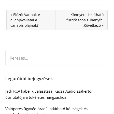
« Előző: Vannak-e
Könnyen tisztítható
ellenjavallatai a
fürdőszoba zuhanyfal
canabis olajnak?
:Következő »
KERESÉS:
Legutóbbi bejegyzések
Jack RCA kábel kiválasztása: Kácsa Audió szakértői
útmutatója a tökéletes hangzáshoz
Válóperes ügyvéd óradíj: átlátható költségek és