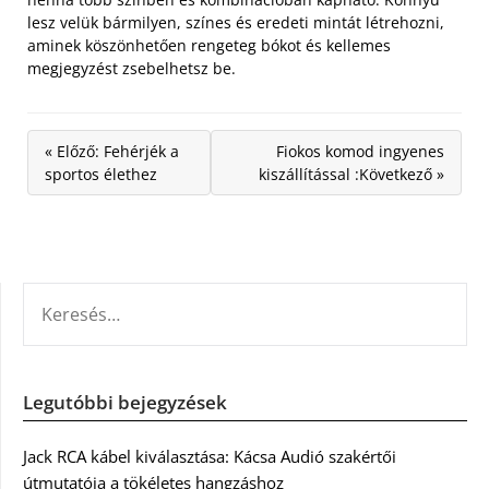
lesz velük bármilyen, színes és eredeti mintát létrehozni,
aminek köszönhetően rengeteg bókot és kellemes
megjegyzést zsebelhetsz be.
« Előző: Fehérjék a
Fiokos komod ingyenes
sportos élethez
kiszállítással :Következő »
KERESÉS:
Legutóbbi bejegyzések
Jack RCA kábel kiválasztása: Kácsa Audió szakértői
útmutatója a tökéletes hangzáshoz