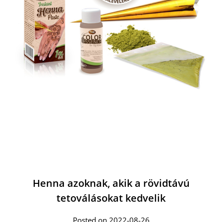
Henna azoknak, akik a rövidtávú
tetoválásokat kedvelik
Posted on 2022-08-26