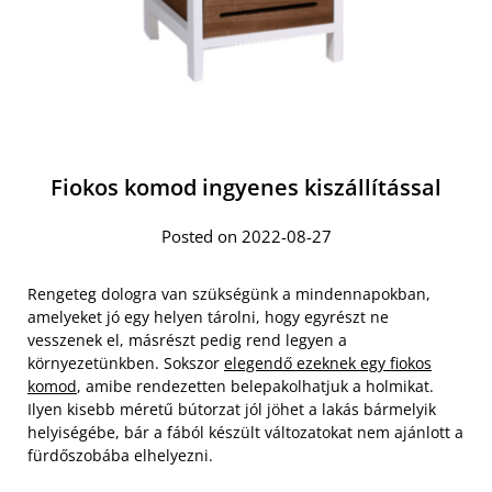
Fiokos komod ingyenes kiszállítással
Posted on 2022-08-27
Rengeteg dologra van szükségünk a mindennapokban,
amelyeket jó egy helyen tárolni, hogy egyrészt ne
vesszenek el, másrészt pedig rend legyen a
környezetünkben. Sokszor
elegendő ezeknek egy fiokos
komod
, amibe rendezetten belepakolhatjuk a holmikat.
Ilyen kisebb méretű bútorzat jól jöhet a lakás bármelyik
helyiségébe, bár a fából készült változatokat nem ajánlott a
fürdőszobába elhelyezni.