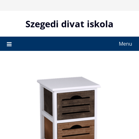
Skip
to
content
Szegedi divat iskola
Menu