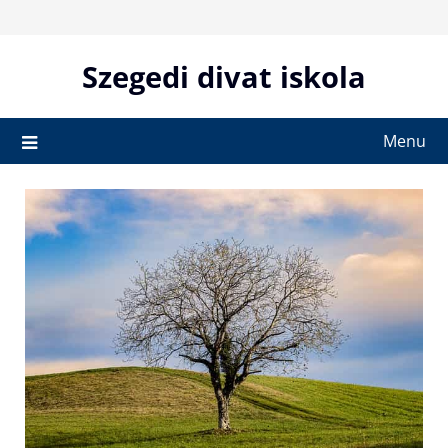
Skip
to
content
Szegedi divat iskola
Menu