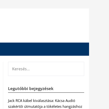
KERESÉS:
Legutóbbi bejegyzések
Jack RCA kábel kiválasztása: Kácsa Audió
szakértői útmutatója a tökéletes hangzáshoz