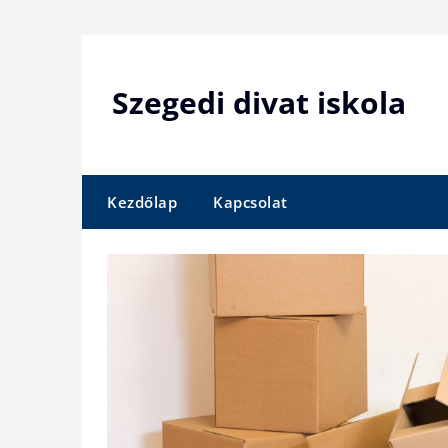
Skip
to
content
Szegedi divat iskola
Kezdőlap
Kapcsolat