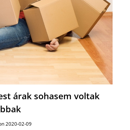
est árak sohasem voltak
obbak
on 2020-02-09