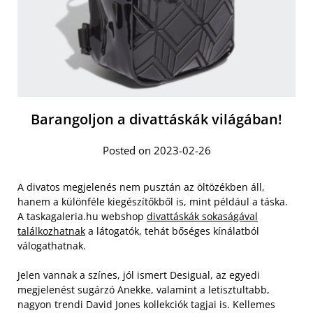
Barangoljon a divattáskák világában!
Posted on 2023-02-26
A divatos megjelenés nem pusztán az öltözékben áll,
hanem a különféle kiegészítőkből is, mint például a táska.
A taskagaleria.hu webshop
divattáskák sokaságával
találkozhatnak
a látogatók, tehát bőséges kínálatból
válogathatnak.
Jelen vannak a színes, jól ismert Desigual, az egyedi
megjelenést sugárzó Anekke, valamint a letisztultabb,
nagyon trendi David Jones kollekciók tagjai is. Kellemes