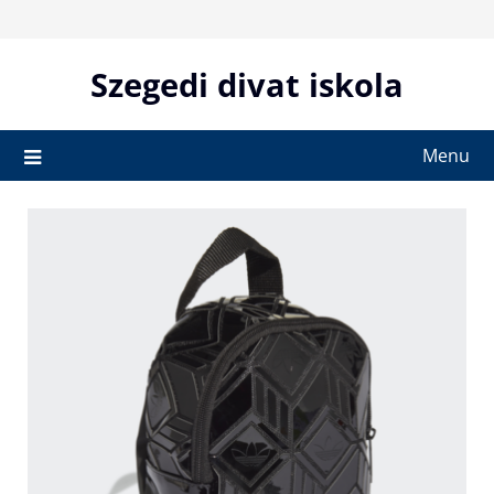
Skip
to
content
Szegedi divat iskola
Menu