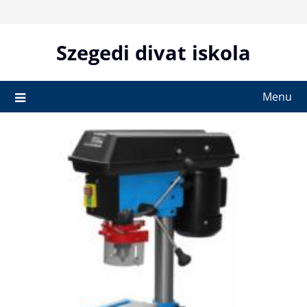
Skip
to
content
Szegedi divat iskola
Menu