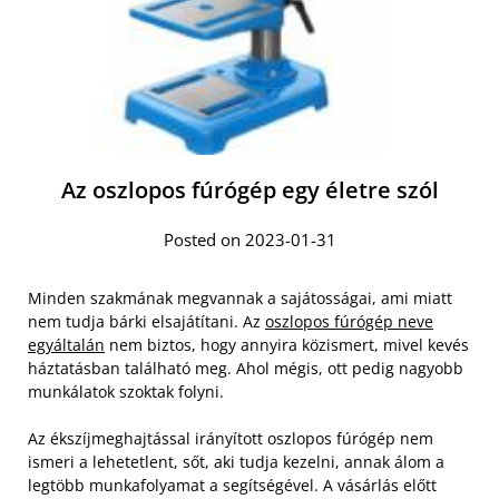
Az oszlopos fúrógép egy életre szól
Posted on 2023-01-31
Minden szakmának megvannak a sajátosságai, ami miatt
nem tudja bárki elsajátítani. Az
oszlopos fúrógép neve
egyáltalán
nem biztos, hogy annyira közismert, mivel kevés
háztatásban található meg. Ahol mégis, ott pedig nagyobb
munkálatok szoktak folyni.
Az ékszíjmeghajtással irányított oszlopos fúrógép nem
ismeri a lehetetlent, sőt, aki tudja kezelni, annak álom a
legtöbb munkafolyamat a segítségével. A vásárlás előtt