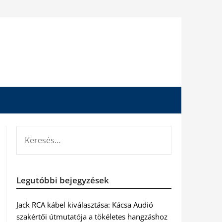
KERESÉS:
Legutóbbi bejegyzések
Jack RCA kábel kiválasztása: Kácsa Audió
szakértői útmutatója a tökéletes hangzáshoz