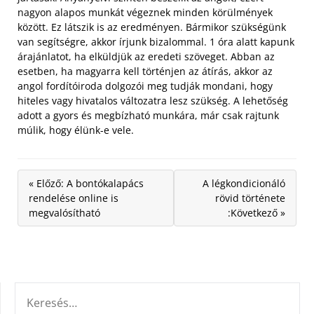
nagyon alapos munkát végeznek minden körülmények
között. Ez látszik is az eredményen. Bármikor szükségünk
van segítségre, akkor írjunk bizalommal. 1 óra alatt kapunk
árajánlatot, ha elküldjük az eredeti szöveget. Abban az
esetben, ha magyarra kell történjen az átírás, akkor az
angol fordítóiroda dolgozói meg tudják mondani, hogy
hiteles vagy hivatalos változatra lesz szükség. A lehetőség
adott a gyors és megbízható munkára, már csak rajtunk
múlik, hogy élünk-e vele.
« Előző: A bontókalapács
A légkondicionáló
rendelése online is
rövid története
megvalósítható
:Következő »
KERESÉS: