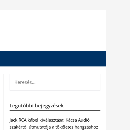
KERESÉS:
Legutóbbi bejegyzések
Jack RCA kábel kiválasztása: Kácsa Audió
szakértői útmutatója a tökéletes hangzáshoz