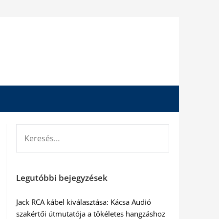
KERESÉS:
Legutóbbi bejegyzések
Jack RCA kábel kiválasztása: Kácsa Audió
szakértői útmutatója a tökéletes hangzáshoz