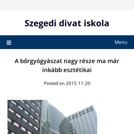
Skip
to
content
Szegedi divat iskola
Menu
A bőrgyógyászat nagy része ma már
inkább esztétikai
Posted on 2015-11-20