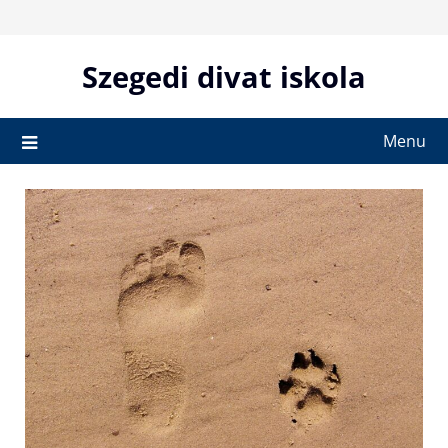
Skip
to
content
Szegedi divat iskola
Menu