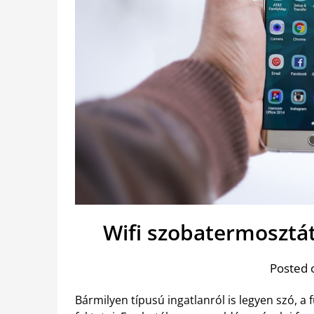
Wifi szobatermosztá
Posted 
Bármilyen típusú ingatlanról is legyen szó, a 