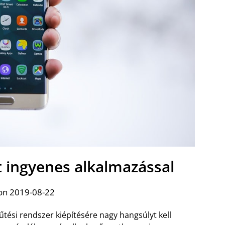
t ingyenes alkalmazással
on 2019-08-22
fűtési rendszer kiépítésére nagy hangsúlyt kell