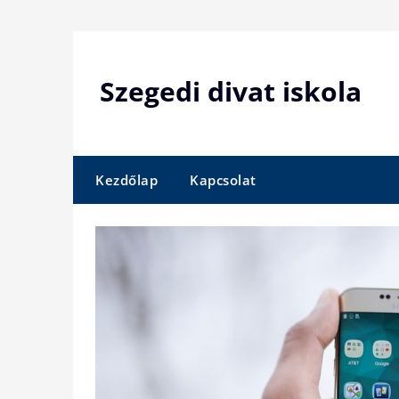
Skip
to
content
Szegedi divat iskola
Kezdőlap
Kapcsolat