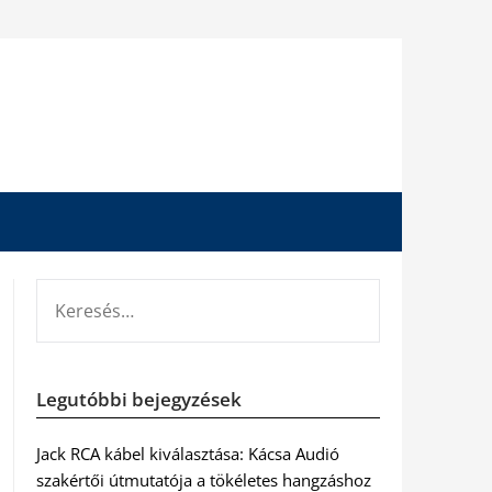
KERESÉS:
Legutóbbi bejegyzések
Jack RCA kábel kiválasztása: Kácsa Audió
szakértői útmutatója a tökéletes hangzáshoz