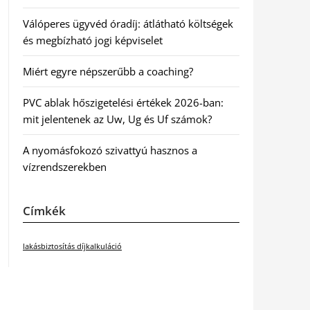
Válóperes ügyvéd óradíj: átlátható költségek
és megbízható jogi képviselet
Miért egyre népszerűbb a coaching?
PVC ablak hőszigetelési értékek 2026-ban:
mit jelentenek az Uw, Ug és Uf számok?
A nyomásfokozó szivattyú hasznos a
vízrendszerekben
Címkék
lakásbiztosítás díjkalkuláció