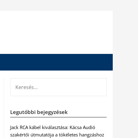
KERESÉS:
Legutóbbi bejegyzések
Jack RCA kábel kiválasztása: Kácsa Audió
szakértői útmutatója a tökéletes hangzáshoz