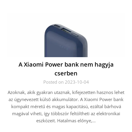
A Xiaomi Power bank nem hagyja
cserben
Posted on 2023-10-04
Azoknak, akik gyakran utaznak, kifejezetten hasznos lehet
az úgynevezett külső akkumulátor. A Xiaomi Power bank
kompakt méretű és magas kapacitású, ezáltal bárhová
magával viheti, így többször feltöltheti az elektronikai
eszközeit. Hatalmas előnye,…