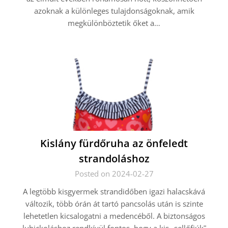
azoknak a különleges tulajdonságoknak, amik
megkülönböztetik őket a…
Kislány fürdőruha az önfeledt
strandoláshoz
Posted on 2024-02-27
A legtöbb kisgyermek strandidőben igazi halacskává
változik, több órán át tartó pancsolás után is szinte
lehetetlen kicsalogatni a medencéből. A biztonságos