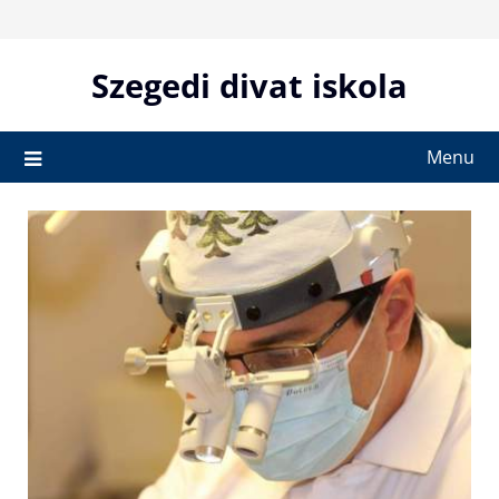
Skip
to
content
Szegedi divat iskola
Menu