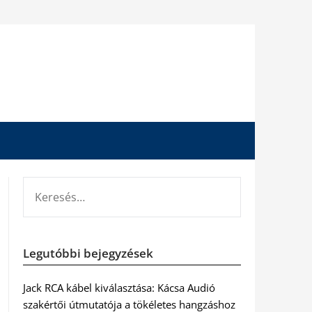
KERESÉS:
Legutóbbi bejegyzések
Jack RCA kábel kiválasztása: Kácsa Audió
szakértői útmutatója a tökéletes hangzáshoz