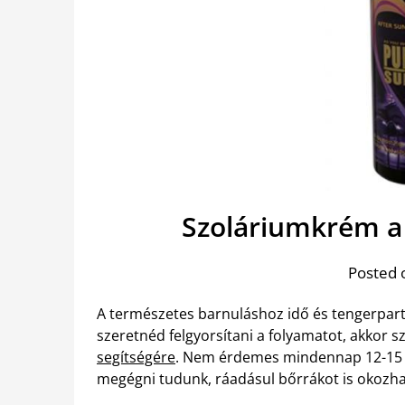
Szoláriumkrém a
Posted 
A természetes barnuláshoz idő és tengerpart 
szeretnéd felgyorsítani a folyamatot, akkor s
segítségére
. Nem érdemes mindennap 12-15 k
megégni tudunk, ráadásul bőrrákot is okozha