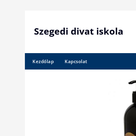
Skip
to
content
Szegedi divat iskola
Kezdőlap
Kapcsolat