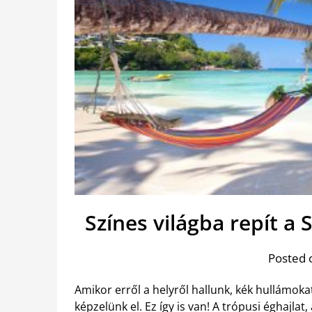
Színes világba repít a 
Posted 
Amikor erről a helyről hallunk, kék hullámok
képzelünk el. Ez így is van! A trópusi éghajla