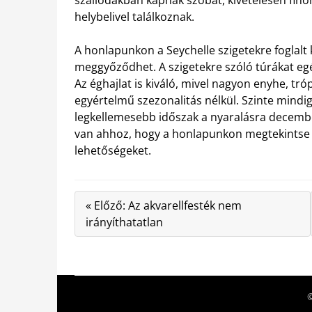
helybelivel találkoznak.
A honlapunkon a Seychelle szigetekre foglalt
meggyőződhet. A szigetekre szóló túrákat egés
Az éghajlat is kiváló, mivel nagyon enyhe, tr
egyértelmű szezonalitás nélkül. Szinte mindig
legkellemesebb időszak a nyaralásra december
van ahhoz, hogy a honlapunkon megtekintse a
lehetőségeket.
« Előző: Az akvarellfesték nem
irányíthatatlan
©