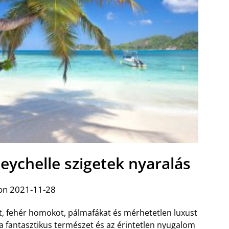
Seychelle szigetek nyaralás
on 2021-11-28
at, fehér homokot, pálmafákat és mérhetetlen luxust
t, a fantasztikus természet és az érintetlen nyugalom