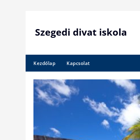
Skip
to
content
Szegedi divat iskola
Kezdőlap
Kapcsolat