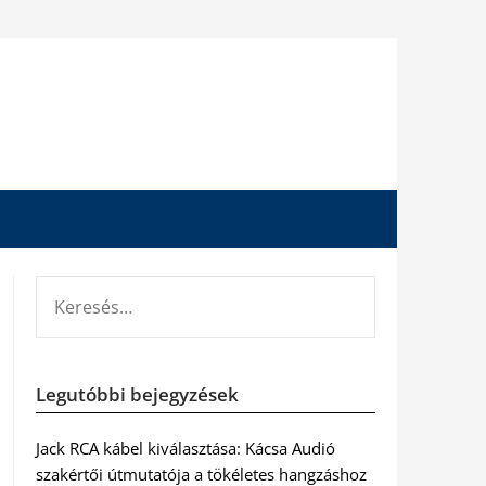
KERESÉS:
Legutóbbi bejegyzések
Jack RCA kábel kiválasztása: Kácsa Audió
szakértői útmutatója a tökéletes hangzáshoz